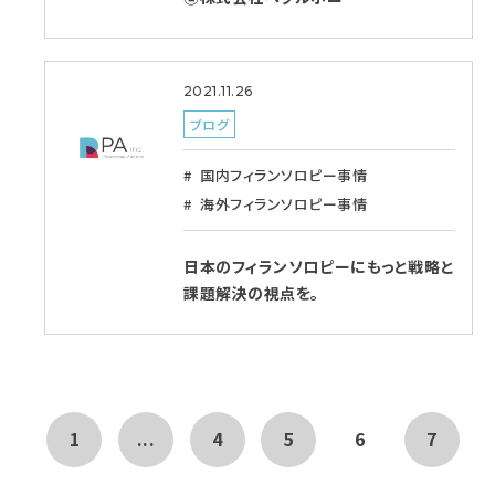
2021.11.26
ブログ
国内フィランソロピー事情
海外フィランソロピー事情
日本のフィランソロピーにもっと戦略と
課題解決の視点を。
1
...
4
5
6
7