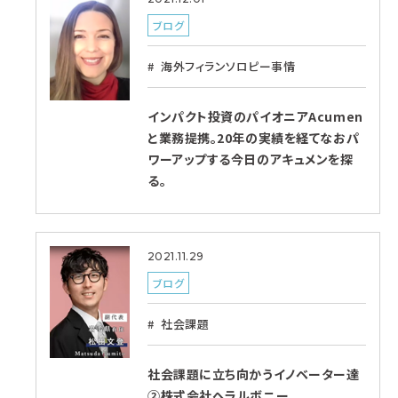
ブログ
海外フィランソロピー事情
インパクト投資のパイオニアAcumen
と業務提携。20年の実績を経てなおパ
ワーアップする今日のアキュメンを探
る。
2021.11.29
ブログ
社会課題
社会課題に立ち向かうイノベーター達
②株式会社ヘラルボニー