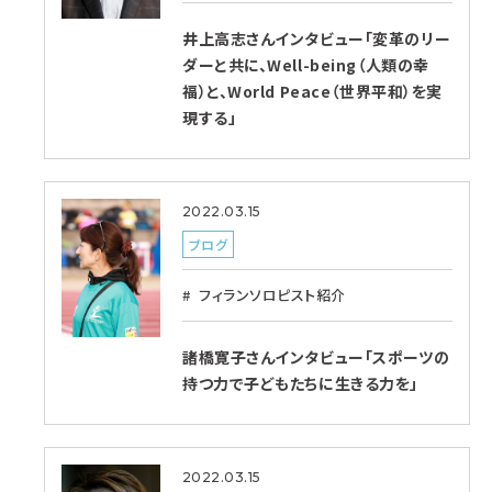
井上高志さんインタビュー「変革のリー
ダーと共に、Well-being（人類の幸
福）と、World Peace（世界平和）を実
現する」
2022.03.15
ブログ
フィランソロピスト紹介
諸橋寛子さんインタビュー「スポーツの
持つ力で子どもたちに生きる力を」
2022.03.15