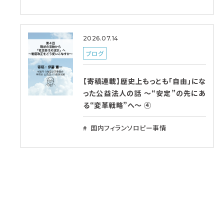
2026.07.14
ブログ
【寄稿連載】歴史上もっとも「自由」にな
った公益法人の話 〜“安定”の先にあ
る“変革戦略”へ〜 ④
国内フィランソロピー事情