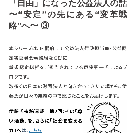
「自由」になった公益法人の話
〜“安定”の先にある“変革戦
略”へ〜 ③
本シリーズは、内閣府にて公益法人行政担当室・公益認
定等委員会事務局ならびに
新規認定総括をご担当されている伊藤憲一氏によるブ
ログです。
数多くの日本の財団法人と向き合ってきた立場から、伊
藤氏が日々の業務の中で感じたことをお届けします。
伊藤氏寄稿連載
第2回：その「尊
い活動」を、さらに「社会を変える
力」へ
は、
こちら