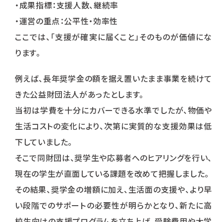
・成果指標：支援人数、継続率
・運営の重点：公平性・効率性
ここでは、「支援が確実に届くこと」そのものが価値にな
ります。
例えば、長年奨学金の額を据え置いたまま事業を続けて
きた公益財団法人があったとします。
当初は学費を十分にカバーできる水準でしたが、物価や
生活コストの変化により、次第に実質的な支援効果は低
下していました。
そこで同財団は、奨学生や応募者へのヒアリングを行い、
現在の学生が直面している課題を改めて把握しました。
その結果、奨学金の増額に加え、生活面の支援や、より早
い段階でのサポートの必要性が明らかとなり、新たに高
校生向けの支援プログラムを立ち上げ、受験費用や大学