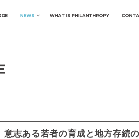
DGE
NEWS
WHAT IS PHILANTHROPY
CONT
E
、意志ある若者の育成と地方存続の