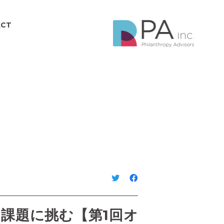
ACT
課題に挑む【第1回オ