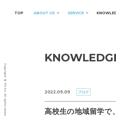
TOP
ABOUT US
SERVICE
KNOWLE
KNOWLEDG
Copyright © PA Inc. All rights reserved.
ブログ
2022.09.09
高校生の地域留学で