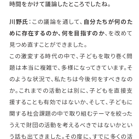
時間をかけて議論したところでしたね。
川野氏
：この議論を通して、
自分たちが何のた
めに存在するのか、何を目指すのか
、を改めて
見つめ直すことができました。
この激変する時代の中で、子どもを取り巻く問
題は本当に複雑で、多様になってきています。そ
のような状況で、私たちは今後何をすべきなの
か。これまでの活動とは別に、子どもを直接支
援することも有効ではないか、そして、子どもに
関する社会課題の中で取り組むテーマを絞った
うえで財団の活動を考えるべきではないかとい
う話も出てきました。その度に、すでに多くの活