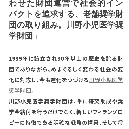
わせた財団運営で社会的イン
パクトを追求する、老舗奨学財
団の取り組み。川野小児医学奨
学財団」
1989年に設立され30年以上の歴史を誇る財
団でありながら、めまぐるしく変わる社会の変
化に対応し、今も進化をつづける
川野小児医学
奨学財団
。
川野小児医学奨学財団は、単に研究助成や奨
学金給付を行うだけでなく、新しいフィランソロ
ピーの特徴である明確な戦略の構築、そして将