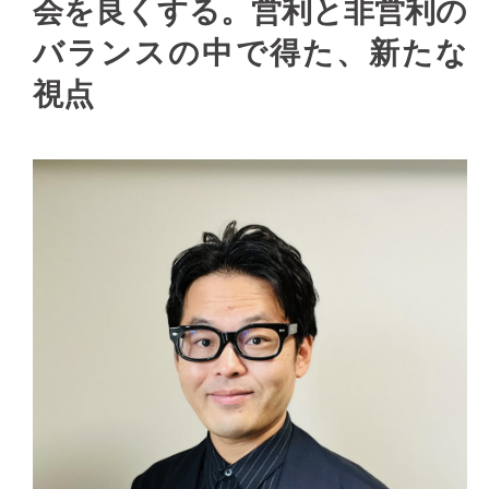
会を良くする。営利と非営利の
バランスの中で得た、新たな
視点