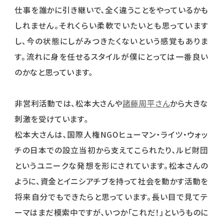
仕事を誰かに引き継いで、全く違うことをやっているかも
しれません。それくらい柔軟でいたいとも思っています
し、今の状態にしがみつきたくないという感覚もありま
す。流れに身を任せるスタイルが僕にとっては一番良い
のかなと思っています。
非営利活動では、松本大さんや
諸藤周平さん
から大きな
刺激を受けています。
松本大さんは、国際人権NGOヒューマン・ライツ・ウォッ
チの日本での設立当初から支えてこられたり、ルビ財団
というユニークな発想を形にされています。松本さんの
ように、資金とイニシアチブを持って社会を動かす活動を
将来自分でもできたらと思っています。長い目で見てテ
ーマはまだ模索中ですが、いつか「これだ！」というものに