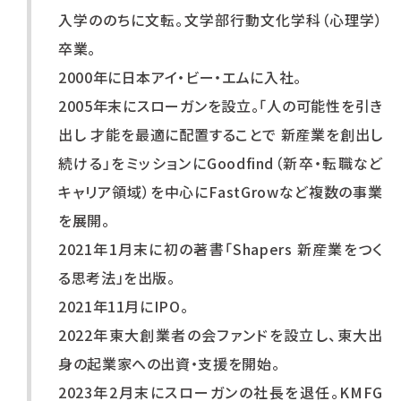
入学ののちに文転。文学部行動文化学科（心理学）
卒業。
2000年に日本アイ・ビー・エムに入社。
2005年末にスローガンを設立。「人の可能性を引き
出し 才能を最適に配置することで 新産業を創出し
続ける」をミッションにGoodfind（新卒・転職など
キャリア領域）を中心にFastGrowなど複数の事業
を展開。
2021年1月末に初の著書「Shapers 新産業をつく
る思考法」を出版。
2021年11月にIPO。
2022年東大創業者の会ファンドを設立し、東大出
身の起業家への出資・支援を開始。
2023年2月末にスローガンの社長を退任。KMFG