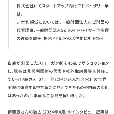
株式会社にてスタートアップ向けアドバイザリー業
務。
非営利領域においては、一般財団法人ルビ財団の
代表理事、一般財団法人Soilのアドバイザー他多数
の役職を歴任。栃木・宇都宮の活性化にも関わる。
自身が創業したスローガン㈱を45歳でサクセッション
し、現在は非営利団体の代表や社外取締役等を兼任し
ている伊藤さん。2年半前に飛び込んだ非営利の世界。
実際に運営する中で新たに見えてきたものや内面の変化
はあったのか、率直なご意見を伺いました。
伊藤豊さんの過去（2024年4月）のインタビュー記事は