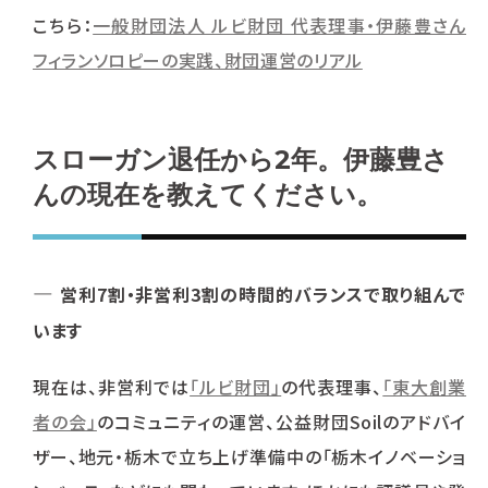
こちら：
一般財団法人 ルビ財団 代表理事・伊藤豊さん
フィランソロピーの実践、財団運営のリアル
スローガン退任から2年。伊藤豊さ
んの現在を教えてください。
―
営利7割・非営利3割の時間的バランスで取り組んで
います
現在は、非営利では
「ルビ財団」
の代表理事、
「東大創業
者の会」
のコミュニティの運営、公益財団Soilのアドバイ
ザー、地元・栃木で立ち上げ準備中の「栃木イノベーショ