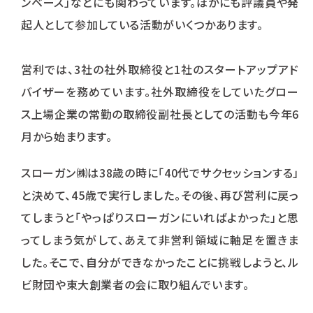
ンベース」などにも関わっています。ほかにも評議員や発
起人として参加している活動がいくつかあります。
営利では、3社の社外取締役と1社のスタートアップアド
バイザーを務めています。社外取締役をしていたグロー
ス上場企業の常勤の取締役副社長としての活動も今年6
月から始まります。
スローガン㈱は38歳の時に「40代でサクセッションする」
と決めて、45歳で実行しました。その後、再び営利に戻っ
てしまうと「やっぱりスローガンにいればよかった」と思
ってしまう気がして、あえて非営利領域に軸足を置きま
した。そこで、自分ができなかったことに挑戦しようと、ル
ビ財団や東大創業者の会に取り組んでいます。