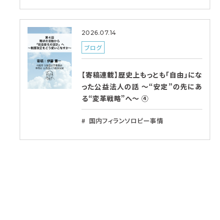
2026.07.14
ブログ
【寄稿連載】歴史上もっとも「自由」にな
った公益法人の話 〜“安定”の先にあ
る“変革戦略”へ〜 ④
国内フィランソロピー事情