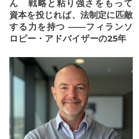
ん 戦略と粘り強さをもって
資本を投じれば、法制定に匹敵
する力を持つ ――フィランソ
ロピー・アドバイザーの25年