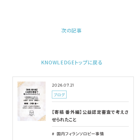
次の記事
KNOWLEDGEトップに戻る
2026.07.21
ブログ
【寄稿 番外編】公益認定審査で考えさ
せられたこと
国内フィランソロピー事情