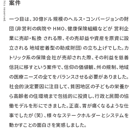
案件
一つ目は、30億ドル規模のヘルス・コンバージョンの財
団（非営利の病院や HMO、健康保険組織などが 営利企
業に売却・転換 される際、その売却益や資産を原資に設
立される 地域密着型の助成財団）の立ち上げでした。カ
トリック系の保険会社が売却された際、その利益を慈善
信託に移すという案件で、信仰の価値観、州の規制、地域
の医療ニーズの全てをバランスさせる必要がありました。
社会的決定要因に注目して、貧困地区の子どもの栄養か
ら高齢者の住環境まで包括的に投資し、行政と民間の協
働モデルを形にできました。正直、胃が痛くなるような仕
事でしたが（笑）、様々なステークホルダーとシステムを
動かすことの面白さを実感しました。