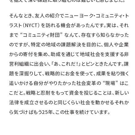
そんなとき、友人の紹介でニューヨーク・コミュニティ・ト
ラスト（NYCT）を訪れる機会があったんです。実は、それ
まで “コミュニティ財団” なんて、存在すら知らなかった
のですが、特定の地域の課題解決を目的に、個人や企業
からの寄付を集め、助成を通じて地域社会を支援する非
営利組織に出会い、「あ、これだ！」とピンときたんです。課
題を深掘りして、戦略的にお金を使って、成果を粘り強く
追いかける――自分がやりたかった社会変革の “現場” はこ
こだと。戦略と忍耐をもって資金を投じることは、新しい
法律を成立させるのと同じくらい社会を動かせる――それか
ら気づけばもう25年、この仕事を続けています。