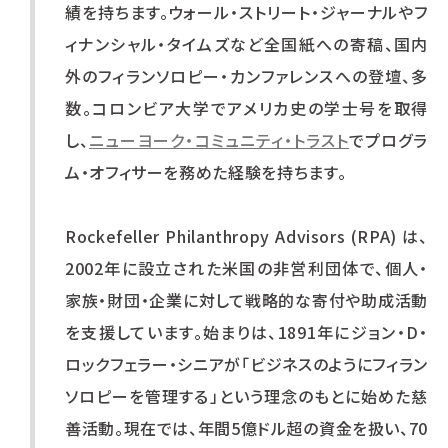
績を持ちます。ウォール・ストリート・ジャーナルやフ
ィナンシャル・タイムズなど全国紙への寄稿、国内
外のフィランソロピー・カンファレンスへの登壇、多
数。コロンビア大学でアメリカ史の学士号を取得
し、
ニューヨーク・コミュニティ・トラスト
でプログラ
ム・オフィサーを務めた経験を持ちます。
Rockefeller Philanthropy Advisors (RPA) は、
2002年に設立された米国の非営利団体で、個人・
家族・財団・企業に対して戦略的な寄付や助成活動
を支援しています。始まりは、1891年にジョン・D・
ロックフェラー・シニアが「ビジネスのようにフィラン
ソロピーを管理する」という理念のもとに始めた慈
善活動。現在では、年間5億ドル超の資金を扱い、70