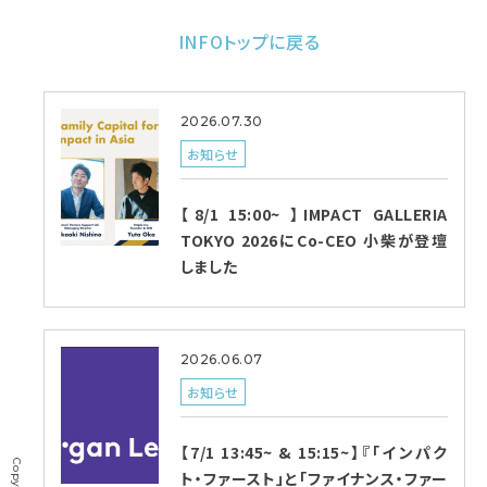
INFOトップに戻る
2026.07.30
お知らせ
【8/1 15:00~ 】IMPACT GALLERIA
TOKYO 2026にCo-CEO 小柴が登壇
しました
2026.06.07
お知らせ
【7/1 13:45~ & 15:15~】『「インパク
ト・ファースト」と「ファイナンス・ファー