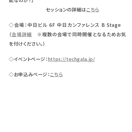
能なのか？」
セッションの詳細は
こちら
◇会場：中日ビル 6F 中日カンファレンス B Stage
（
会場詳細
※複数の会場で同時開催となるためお気
を付けください。）
◇イベントページ：
https://techgala.jp/
◇お申込みページ：
こちら